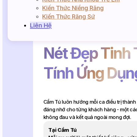
Kiến Thức Niềng Răng
Kiến Thức Răng Sứ
Liên Hệ
Nét Đẹp Tinh 
Tính Ứng Dụn
Cẩm Tú luôn hướng mỗi ca điều trị thành
đáng nhớ cho từng khách hàng - một các
không đau và kết quả ngoài mong đợi.
Tại Cẩm Tú