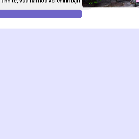
 tinh tế, vừa hài hòa với chính bạn