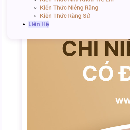
Kiến Thức Niềng Răng
Kiến Thức Răng Sứ
Liên Hệ