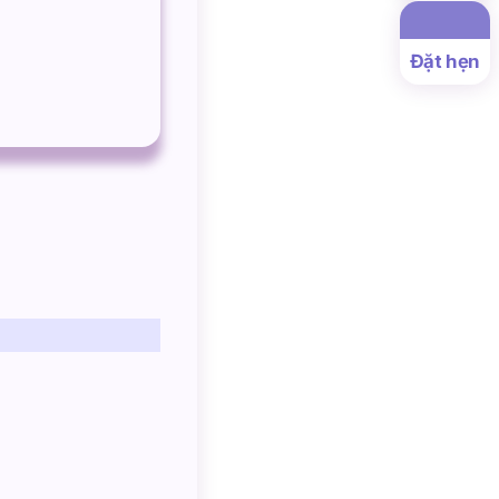
Đặt hẹn