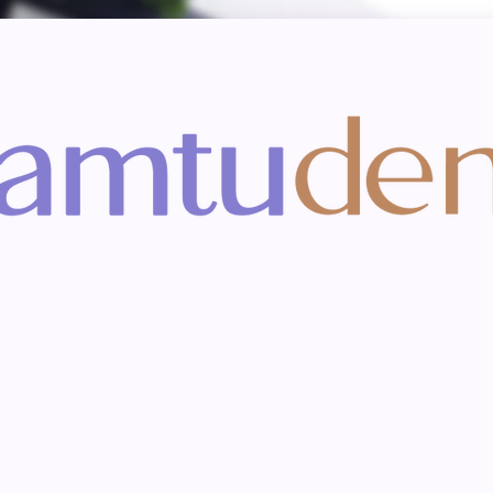
Kiến thức răng miện