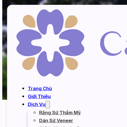
Trang Chủ
Giới Thiệu
Dịch Vụ
Răng Sứ Thẩm Mỹ
Home
/
Kiến thức răng miệng
Dán Sứ Veneer