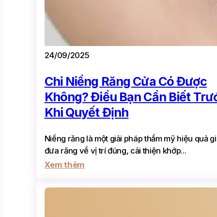
24/09/2025
Chỉ Niềng Răng Cửa Có Được
Không? Điều Bạn Cần Biết Trư
Khi Quyết Định
Niềng răng là một giải pháp thẩm mỹ hiệu quả g
đưa răng về vị trí đúng, cải thiện khớp...
Xem thêm