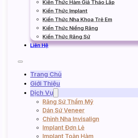
Kiến Thức Hàm Giả Tháo Lắp
Kiến Thức Implant
Kiến Thức Nha Khoa Trẻ Em
Kiến Thức Niềng Răng
Kiến Thức Răng Sứ
Liên Hệ
Trang Chủ
Giới Thiệu
Dịch Vụ
Răng Sứ Thẩm Mỹ
Dán Sứ Veneer
Chỉnh Nha Invisalign
Implant Đơn Lẻ
Implant Toàn Hàm