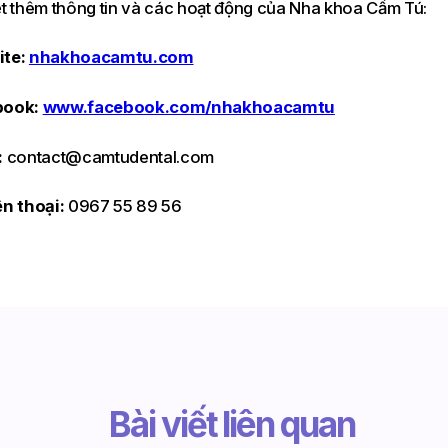
ết thêm thông tin và các hoạt động của Nha khoa Cẩm Tú:
ite:
nhakhoacamtu.com
book:
www.facebook.com/nhakhoacamtu
:
contact@camtudental.com
ện thoại:
0967 55 89 56
Bài viết liên quan