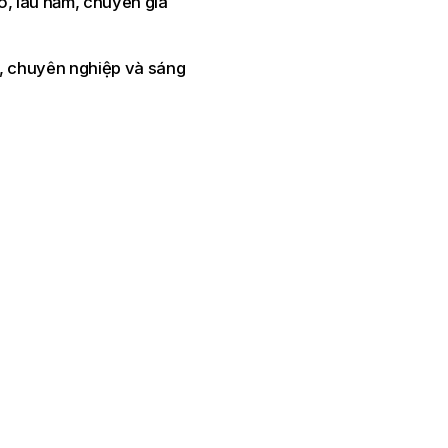
o, lâu năm, chuyên gia
ực, chuyên nghiệp và sáng