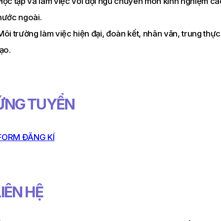
Học tập và làm việc với đội ngũ chuyên môn kinh nghiệm ca
nước ngoài.
Môi trường làm việc hiện đại, đoàn kết, nhân văn, trung th
tạo.
 ỨNG TUYỂN
FORM ĐĂNG KÍ
LIÊN HỆ