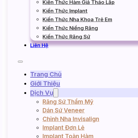
Kiến Thức Hàm Giả Tháo Lắp
2- 
Kiến Thức Implant
Kiến Thức Nha Khoa Trẻ Em
Kiến Thức Niềng Răng
Thành
Kiến Thức Răng Sứ
Liên Hệ
3- 
Trang Chủ
Giới Thiệu
Dịch Vụ
Răng Sứ Thẩm Mỹ
Dán Sứ Veneer
Chỉnh Nha Invisalign
Implant Đơn Lẻ
Implant Toàn Hàm