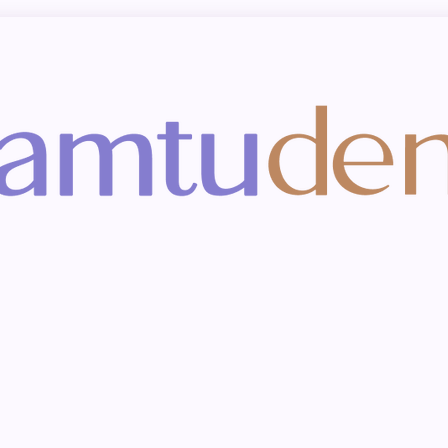
UYỂN DỤNG CHUYÊN 
KHÁCH HÀNG