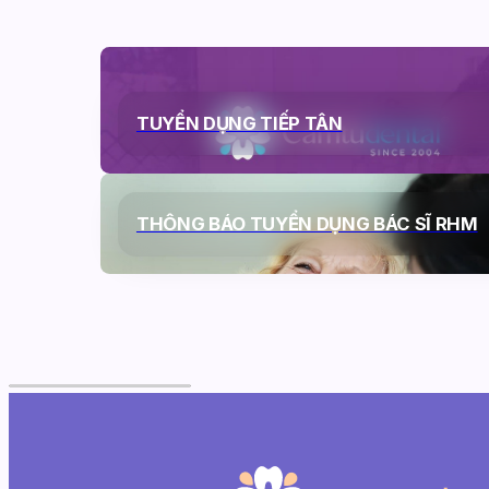
TUYỂN DỤNG TIẾP TÂN
THÔNG BÁO TUYỂN DỤNG BÁC SĨ RHM