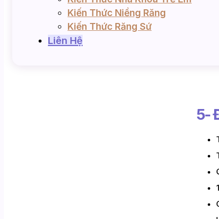
Kiến Thức Niềng Răng
Kiến Thức Răng Sứ
Liên Hệ
5- 