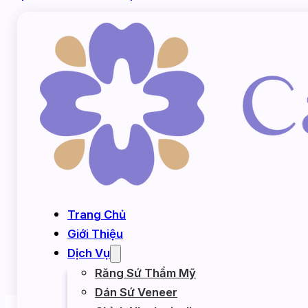
THÔNG BÁO T
Trang Chủ
Giới Thiệu
Dịch Vụ
Răng Sứ Thẩm Mỹ
Dán Sứ Veneer